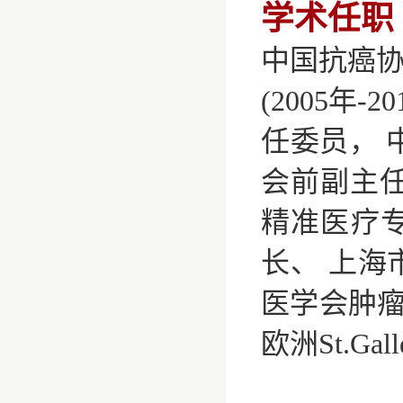
学术任职
中国抗癌协
(2005年
任委员， 
会前副主任
精准医疗
长、 上海
医学会肿
欧洲St.G