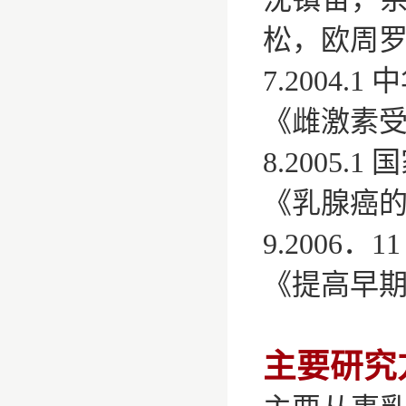
松，欧周
7.2004.
《雌激素
8.2005.
《乳腺癌
9.2006
《提高早
主要研究