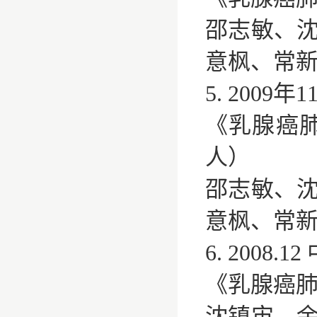
邵志敏、
意枫、常
5. 200
《乳腺癌
人）
邵志敏、
意枫、常
6. 2008
《乳腺癌肺
沈镇宙，