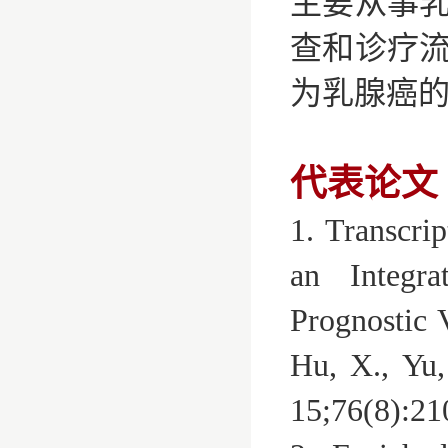
主要从事
查和诊疗
为乳腺癌
代表论文
1. Transcri
an Integr
Prognostic 
Hu, X., Yu
15;76(8):2