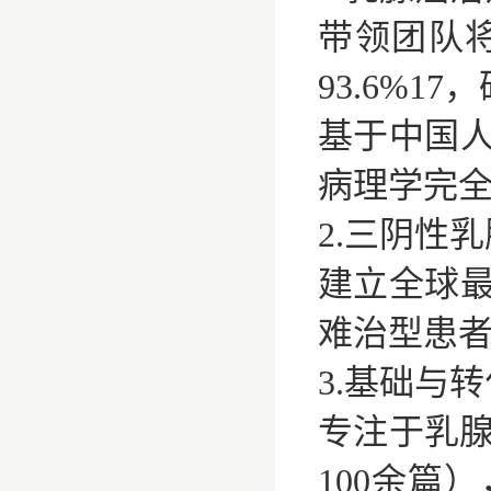
带领团队将
93.6%
基于中国人
病理学完全缓
‌2.三阴
建立全球最
难治型患者治
3.基础与
专注于乳腺
100余篇