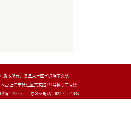
©版权所有：复旦大学医学遗传研究院
地址:上海市徐汇区东安路131号科研二号楼
邮编：200032 办公室电话：021-54231035