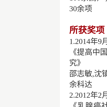
30余项‌
所获奖项
1.2014
《提高中
究》
邵志敏,沈镇
余科达
2.2012
《乳腺癌